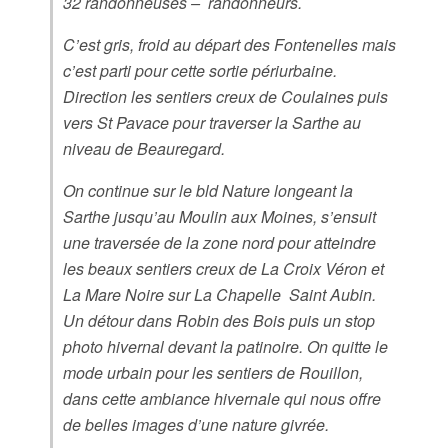
32 randonneuses – randonneurs.
C’est gris, froid au départ des Fontenelles mais
c’est parti pour cette sortie périurbaine.
Direction les sentiers creux de Coulaines puis
vers St Pavace pour traverser la Sarthe au
niveau de Beauregard.
On continue sur le bld Nature longeant la
Sarthe jusqu’au Moulin aux Moines, s’ensuit
une traversée de la zone nord pour atteindre
les beaux sentiers creux de La Croix Véron et
La Mare Noire sur La Chapelle Saint Aubin.
Un détour dans Robin des Bois puis un stop
photo hivernal devant la patinoire. On quitte le
mode urbain pour les sentiers de Rouillon,
dans cette ambiance hivernale qui nous offre
de belles images d’une nature givrée.