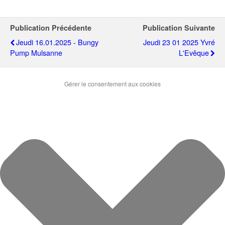
Publication Précédente
Publication Suivante
Jeudi 16.01.2025 - Bungy
Jeudi 23 01 2025 Yvré
Pump Mulsanne
L'Evêque
Gérer le consentement aux cookies