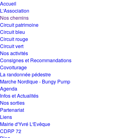
Accueil
L'Association
Nos chemins
Circuit patrimoine
Circuit bleu
Circuit rouge
Circuit vert
Nos activités
Consignes et Recommandations
Covoiturage
La randonnée pédestre
Marche Nordique - Bungy Pump
Agenda
Infos et Actualités
Nos sorties
Partenariat
Liens
Mairie d'Yvré L'Evêque
CDRP 72