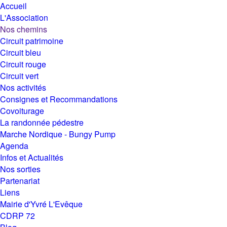
Accueil
L'Association
Nos chemins
Circuit patrimoine
Circuit bleu
Circuit rouge
Circuit vert
Nos activités
Consignes et Recommandations
Covoiturage
La randonnée pédestre
Marche Nordique - Bungy Pump
Agenda
Infos et Actualités
Nos sorties
Partenariat
Liens
Mairie d'Yvré L'Evêque
CDRP 72