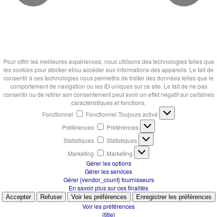
Pour offrir les meilleures expériences, nous utilisons des technologies telles que
les cookies pour stocker et/ou accéder aux informations des appareils. Le fait de
consentir à ces technologies nous permettra de traiter des données telles que le
comportement de navigation ou les ID uniques sur ce site. Le fait de ne pas
consentir ou de retirer son consentement peut avoir un effet négatif sur certaines
caractéristiques et fonctions.
Fonctionnel
Fonctionnel
Toujours activé
Préférences
Préférences
Statistiques
Statistiques
Marketing
Marketing
Gérer les options
Gérer les services
Gérer {vendor_count} fournisseurs
En savoir plus sur ces finalités
Accepter
Refuser
Voir les préférences
Enregistrer les préférences
Voir les préférences
{title}