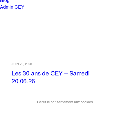
Blog
Admin CEY
Chemins en Yvré
Archives › Juin, 2026
JUIN 25, 2026
Les 30 ans de CEY – Samedi
20.06.26
Gérer le consentement aux cookies