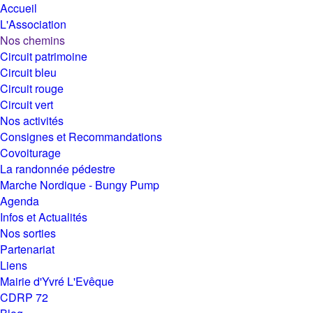
Accueil
L'Association
Nos chemins
Circuit patrimoine
Circuit bleu
Circuit rouge
Circuit vert
Nos activités
Consignes et Recommandations
Covoiturage
La randonnée pédestre
Marche Nordique - Bungy Pump
Agenda
Infos et Actualités
Nos sorties
Partenariat
Liens
Mairie d'Yvré L'Evêque
CDRP 72