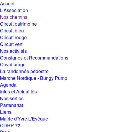
Accueil
L'Association
Nos chemins
Circuit patrimoine
Circuit bleu
Circuit rouge
Circuit vert
Nos activités
Consignes et Recommandations
Covoiturage
La randonnée pédestre
Marche Nordique - Bungy Pump
Agenda
Infos et Actualités
Nos sorties
Partenariat
Liens
Mairie d'Yvré L'Evêque
CDRP 72