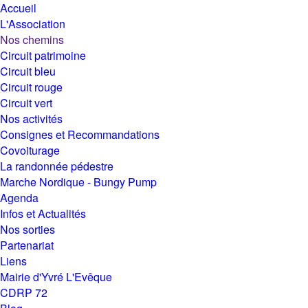
Accueil
L'Association
Nos chemins
Circuit patrimoine
Circuit bleu
Circuit rouge
Circuit vert
Nos activités
Consignes et Recommandations
Covoiturage
La randonnée pédestre
Marche Nordique - Bungy Pump
Agenda
Infos et Actualités
Nos sorties
Partenariat
Liens
Mairie d'Yvré L'Evêque
CDRP 72