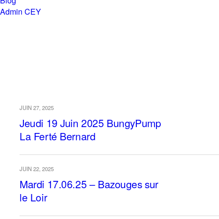
Blog
Admin CEY
Chemins en Yvré
Archives › Juin, 2025
JUIN 27, 2025
Jeudi 19 Juin 2025 BungyPump
La Ferté Bernard
JUIN 22, 2025
Mardi 17.06.25 – Bazouges sur
le Loir