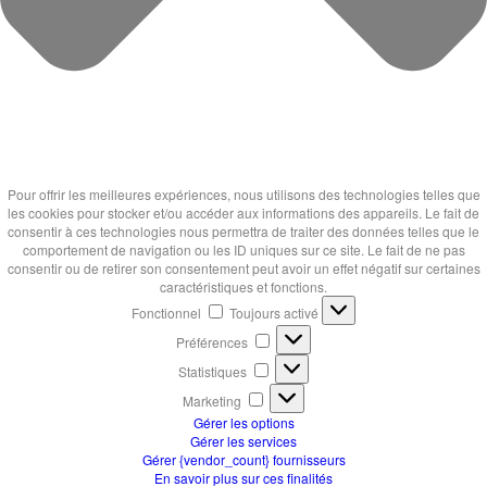
Pour offrir les meilleures expériences, nous utilisons des technologies telles que
les cookies pour stocker et/ou accéder aux informations des appareils. Le fait de
consentir à ces technologies nous permettra de traiter des données telles que le
comportement de navigation ou les ID uniques sur ce site. Le fait de ne pas
consentir ou de retirer son consentement peut avoir un effet négatif sur certaines
caractéristiques et fonctions.
Fonctionnel
Fonctionnel
Toujours activé
Préférences
Préférences
Statistiques
Statistiques
Marketing
Marketing
Gérer les options
Gérer les services
Gérer {vendor_count} fournisseurs
En savoir plus sur ces finalités