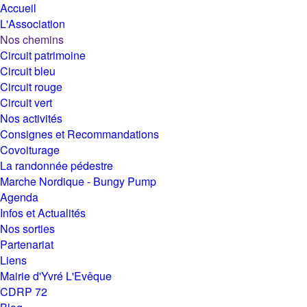
Accueil
L'Association
Nos chemins
Circuit patrimoine
Circuit bleu
Circuit rouge
Circuit vert
Nos activités
Consignes et Recommandations
Covoiturage
La randonnée pédestre
Marche Nordique - Bungy Pump
Agenda
Infos et Actualités
Nos sorties
Partenariat
Liens
Mairie d'Yvré L'Evêque
CDRP 72