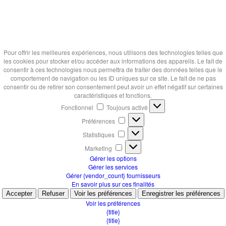
Pour offrir les meilleures expériences, nous utilisons des technologies telles que
les cookies pour stocker et/ou accéder aux informations des appareils. Le fait de
consentir à ces technologies nous permettra de traiter des données telles que le
comportement de navigation ou les ID uniques sur ce site. Le fait de ne pas
consentir ou de retirer son consentement peut avoir un effet négatif sur certaines
caractéristiques et fonctions.
Fonctionnel
Fonctionnel
Toujours activé
Préférences
Préférences
Statistiques
Statistiques
Marketing
Marketing
Gérer les options
Gérer les services
Gérer {vendor_count} fournisseurs
En savoir plus sur ces finalités
Accepter
Refuser
Voir les préférences
Enregistrer les préférences
Voir les préférences
{title}
{title}