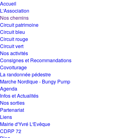
Accueil
L'Association
Nos chemins
Circuit patrimoine
Circuit bleu
Circuit rouge
Circuit vert
Nos activités
Consignes et Recommandations
Covoiturage
La randonnée pédestre
Marche Nordique - Bungy Pump
Agenda
Infos et Actualités
Nos sorties
Partenariat
Liens
Mairie d'Yvré L'Evêque
CDRP 72