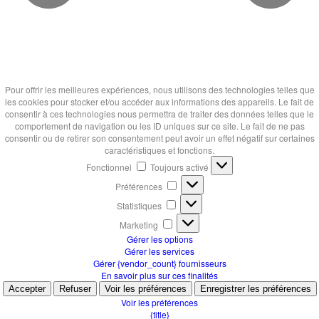
Pour offrir les meilleures expériences, nous utilisons des technologies telles que
les cookies pour stocker et/ou accéder aux informations des appareils. Le fait de
consentir à ces technologies nous permettra de traiter des données telles que le
comportement de navigation ou les ID uniques sur ce site. Le fait de ne pas
consentir ou de retirer son consentement peut avoir un effet négatif sur certaines
caractéristiques et fonctions.
Fonctionnel
Fonctionnel
Toujours activé
Préférences
Préférences
Statistiques
Statistiques
Marketing
Marketing
Gérer les options
Gérer les services
Gérer {vendor_count} fournisseurs
En savoir plus sur ces finalités
Accepter
Refuser
Voir les préférences
Enregistrer les préférences
Voir les préférences
{title}