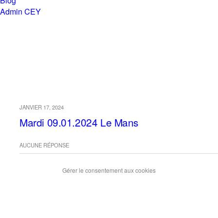
Blog
Admin CEY
Chemins en Yvré
Archives › Janvier, 2024
JANVIER 17, 2024
Mardi 09.01.2024 Le Mans
AUCUNE RÉPONSE
Gérer le consentement aux cookies