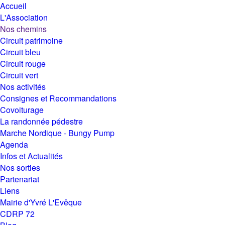
Accueil
L'Association
Nos chemins
Circuit patrimoine
Circuit bleu
Circuit rouge
Circuit vert
Nos activités
Consignes et Recommandations
Covoiturage
La randonnée pédestre
Marche Nordique - Bungy Pump
Agenda
Infos et Actualités
Nos sorties
Partenariat
Liens
Mairie d'Yvré L'Evêque
CDRP 72