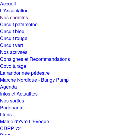
Accueil
L'Association
Nos chemins
Circuit patrimoine
Circuit bleu
Circuit rouge
Circuit vert
Nos activités
Consignes et Recommandations
Covoiturage
La randonnée pédestre
Marche Nordique - Bungy Pump
Agenda
Infos et Actualités
Nos sorties
Partenariat
Liens
Mairie d'Yvré L'Evêque
CDRP 72