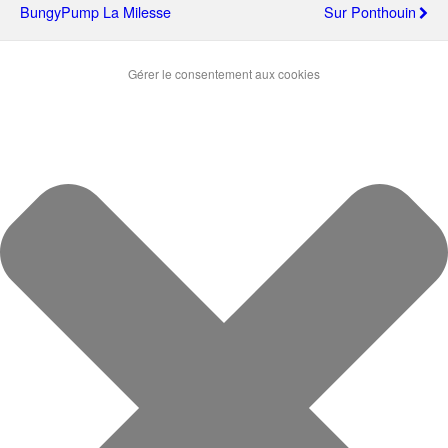
BungyPump La Milesse
Sur Ponthouin
Gérer le consentement aux cookies