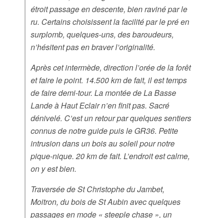
étroit passage en descente, bien raviné par le
ru. Certains choisissent la facilité par le pré en
surplomb, quelques-uns, des baroudeurs,
n’hésitent pas en braver l’originalité.
Après cet intermède, direction l’orée de la forêt
et faire le point. 14.500 km de fait, il est temps
de faire demi-tour. La montée de La Basse
Lande à Haut Eclair n’en finit pas. Sacré
dénivelé. C’est un retour par quelques sentiers
connus de notre guide puis le GR36. Petite
intrusion dans un bois au soleil pour notre
pique-nique. 20 km de fait. L’endroit est calme,
on y est bien.
Traversée de St Christophe du Jambet,
Moitron, du bois de St Aubin avec quelques
passages en mode « steeple chase », un