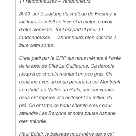
11 randonneuses – randonneurs.
8h00 sur le parking du château de Fresnay. Il
fait frais, le soleil se lève et la météo prévoit
d’être clémente. Tout est parfait pour 11
randonneuses – randonneurs bien décidés à
faire cette sortie.
C’est parti par le GRP qui nous mènera à l’orée
de la foret de Sillé Le Guillaume. Ca déroule
jusqu’à ce chemin montant un peu gras. On
continue avec un beau panorama sur Montreuil
Le Chétif. La Vallée du Puits, des chevreuils
nous ont repérés et s’éclipsent au milieu du
pré. On entame ce beau chemin creux pour
atteindre Les Berçons et notre pause banane
bien méritée.
Haut Eclair, le balisage nous mène dans cet