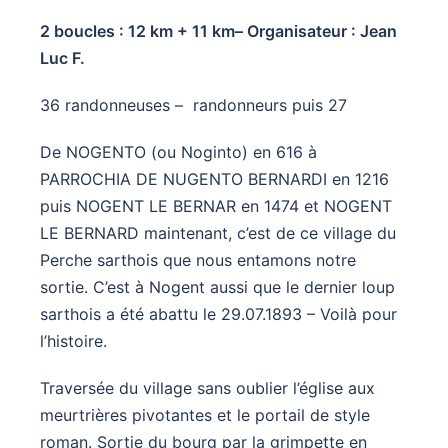
2 boucles : 12 km + 11 km– Organisateur : Jean
Luc F.
36 randonneuses – randonneurs puis 27
De NOGENTO (ou Noginto) en 616 à
PARROCHIA DE NUGENTO BERNARDI en 1216
puis NOGENT LE BERNAR en 1474 et NOGENT
LE BERNARD maintenant, c’est de ce village du
Perche sarthois que nous entamons notre
sortie. C’est à Nogent aussi que le dernier loup
sarthois a été abattu le 29.07.1893 – Voilà pour
l’histoire.
Traversée du village sans oublier l’église aux
meurtrières pivotantes et le portail de style
roman. Sortie du bourg par la grimpette en