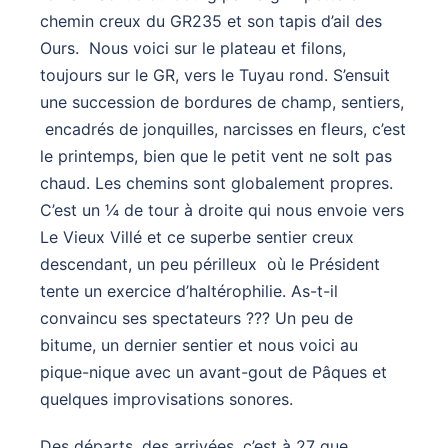
chemin creux du GR235 et son tapis d’ail des
Ours. Nous voici sur le plateau et filons,
toujours sur le GR, vers le Tuyau rond. S’ensuit
une succession de bordures de champ, sentiers,
encadrés de jonquilles, narcisses en fleurs, c’est
le printemps, bien que le petit vent ne soIt pas
chaud. Les chemins sont globalement propres.
C’est un ¼ de tour à droite qui nous envoie vers
Le Vieux Villé et ce superbe sentier creux
descendant, un peu périlleux où le Président
tente un exercice d’haltérophilie. As-t-il
convaincu ses spectateurs ??? Un peu de
bitume, un dernier sentier et nous voici au
pique-nique avec un avant-gout de Pâques et
quelques improvisations sonores.
Des départs, des arrivées, c’est à 27 que