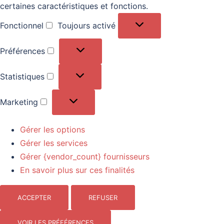
certaines caractéristiques et fonctions.
Fonctionnel
Toujours activé
Fonctionnel
Préférences
Préférences
Statistiques
Statistiques
Marketing
Marketing
Gérer les options
Gérer les services
Gérer {vendor_count} fournisseurs
En savoir plus sur ces finalités
ACCEPTER
REFUSER
VOIR LES PRÉFÉRENCES