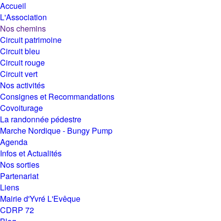
Accueil
L'Association
Nos chemins
Circuit patrimoine
Circuit bleu
Circuit rouge
Circuit vert
Nos activités
Consignes et Recommandations
Covoiturage
La randonnée pédestre
Marche Nordique - Bungy Pump
Agenda
Infos et Actualités
Nos sorties
Partenariat
Liens
Mairie d'Yvré L'Evêque
CDRP 72