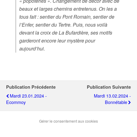
« popoteries ». Changement de décor avec de
beaux et larges chemins entretenus. On les a
tous fait : sentier du Pont Romain, sentier de
l’Enfer, sentier du Tertre. Puis, nous voilà
devant la croix de La Bufardière, ses motifs
garderont encore leur mystère pour
aujourd’hui.
Publication Précédente
Publication Suivante
Mardi 23.01.2024 -
Mardi 13.02.2024 -
Ecommoy
Bonnétable
Gérer le consentement aux cookies