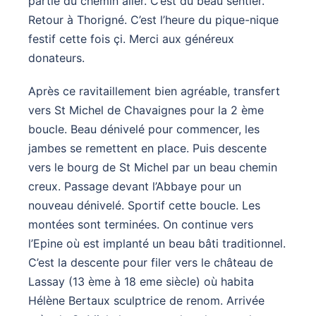
partie du chemin aller. C’est du beau sentier.
Retour à Thorigné. C’est l’heure du pique-nique
festif cette fois çi. Merci aux généreux
donateurs.
Après ce ravitaillement bien agréable, transfert
vers St Michel de Chavaignes pour la 2 ème
boucle. Beau dénivelé pour commencer, les
jambes se remettent en place. Puis descente
vers le bourg de St Michel par un beau chemin
creux. Passage devant l’Abbaye pour un
nouveau dénivelé. Sportif cette boucle. Les
montées sont terminées. On continue vers
l’Epine où est implanté un beau bâti traditionnel.
C’est la descente pour filer vers le château de
Lassay (13 ème à 18 eme siècle) où habita
Hélène Bertaux sculptrice de renom. Arrivée