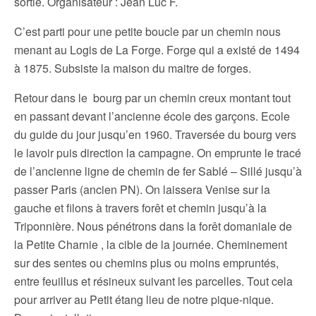
sortie. Organisateur : Jean Luc F.
C’est parti pour une petite boucle par un chemin nous
menant au Logis de La Forge. Forge qui a existé de 1494
à 1875. Subsiste la maison du maitre de forges.
Retour dans le bourg par un chemin creux montant tout
en passant devant l’ancienne école des garçons. Ecole
du guide du jour jusqu’en 1960. Traversée du bourg vers
le lavoir puis direction la campagne. On emprunte le tracé
de l’ancienne ligne de chemin de fer Sablé – Sillé jusqu’à
passer Paris (ancien PN). On laissera Venise sur la
gauche et filons à travers forêt et chemin jusqu’à la
Triponnière. Nous pénétrons dans la forêt domaniale de
la Petite Charnie , la cible de la journée. Cheminement
sur des sentes ou chemins plus ou moins empruntés,
entre feuillus et résineux suivant les parcelles. Tout cela
pour arriver au Petit étang lieu de notre pique-nique.