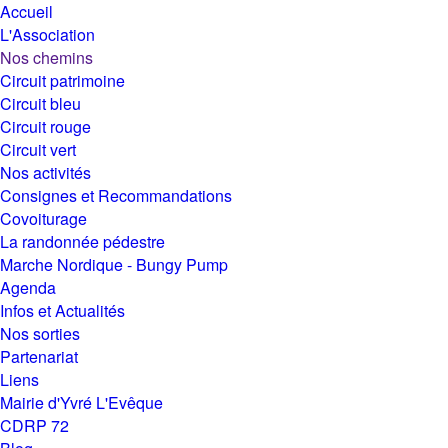
Accueil
L'Association
Nos chemins
Circuit patrimoine
Circuit bleu
Circuit rouge
Circuit vert
Nos activités
Consignes et Recommandations
Covoiturage
La randonnée pédestre
Marche Nordique - Bungy Pump
Agenda
Infos et Actualités
Nos sorties
Partenariat
Liens
Mairie d'Yvré L'Evêque
CDRP 72