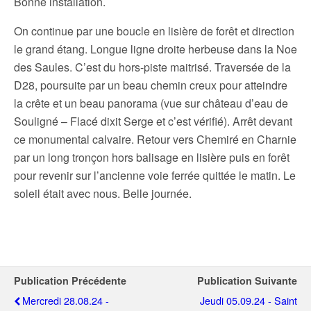
Bonne installation.
On continue par une boucle en lisière de forêt et direction
le grand étang. Longue ligne droite herbeuse dans la Noe
des Saules. C’est du hors-piste maitrisé. Traversée de la
D28, poursuite par un beau chemin creux pour atteindre
la crête et un beau panorama (vue sur château d’eau de
Souligné – Flacé dixit Serge et c’est vérifié). Arrêt devant
ce monumental calvaire. Retour vers Chemiré en Charnie
par un long tronçon hors balisage en lisière puis en forêt
pour revenir sur l’ancienne voie ferrée quittée le matin. Le
soleil était avec nous. Belle journée.
Publication Précédente
Publication Suivante
Mercredi 28.08.24 -
Jeudi 05.09.24 - Saint