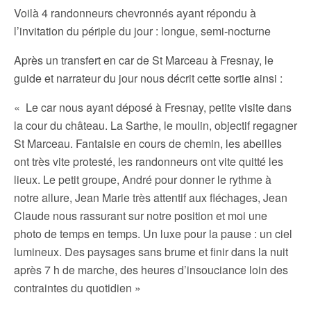
Voilà 4 randonneurs chevronnés ayant répondu à
l’invitation du périple du jour : longue, semi-nocturne
Après un transfert en car de St Marceau à Fresnay, le
guide et narrateur du jour nous décrit cette sortie ainsi :
« Le car nous ayant déposé à Fresnay, petite visite dans
la cour du château. La Sarthe, le moulin, objectif regagner
St Marceau. Fantaisie en cours de chemin, les abeilles
ont très vite protesté, les randonneurs ont vite quitté les
lieux. Le petit groupe, André pour donner le rythme à
notre allure, Jean Marie très attentif aux fléchages, Jean
Claude nous rassurant sur notre position et moi une
photo de temps en temps. Un luxe pour la pause : un ciel
lumineux. Des paysages sans brume et finir dans la nuit
après 7 h de marche, des heures d’insouciance loin des
contraintes du quotidien »