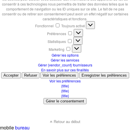
consentir à ces technologies nous permettra de traiter des données telles que le
comportement de navigation ou les ID uniques sur ce site. Le fait de ne pas
consentir ou de retirer son consentement peut avoir un effet négatif sur certaines
caractéristiques et fonctions.
Fonctionnel
Fonctionnel
Toujours activé
Préférences
Préférences
Statistiques
Statistiques
Marketing
Marketing
Gérer les options
Gérer les services
Gérer {vendor_count} fournisseurs
En savoir plus sur ces finalités
Accepter
Refuser
Voir les préférences
Enregistrer les préférences
Voir les préférences
{title}
{title}
{title}
Gérer le consentement
Retour au début
mobile
bureau