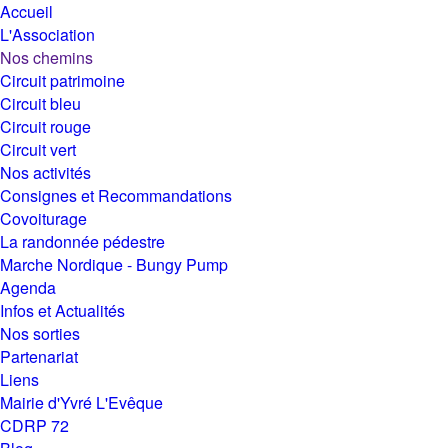
Accueil
L'Association
Nos chemins
Circuit patrimoine
Circuit bleu
Circuit rouge
Circuit vert
Nos activités
Consignes et Recommandations
Covoiturage
La randonnée pédestre
Marche Nordique - Bungy Pump
Agenda
Infos et Actualités
Nos sorties
Partenariat
Liens
Mairie d'Yvré L'Evêque
CDRP 72