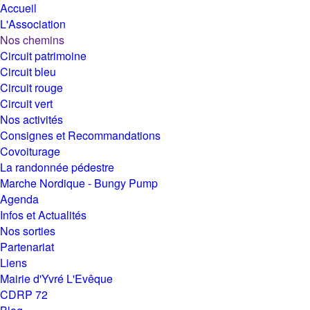
Accueil
L'Association
Nos chemins
Circuit patrimoine
Circuit bleu
Circuit rouge
Circuit vert
Nos activités
Consignes et Recommandations
Covoiturage
La randonnée pédestre
Marche Nordique - Bungy Pump
Agenda
Infos et Actualités
Nos sorties
Partenariat
Liens
Mairie d'Yvré L'Evêque
CDRP 72