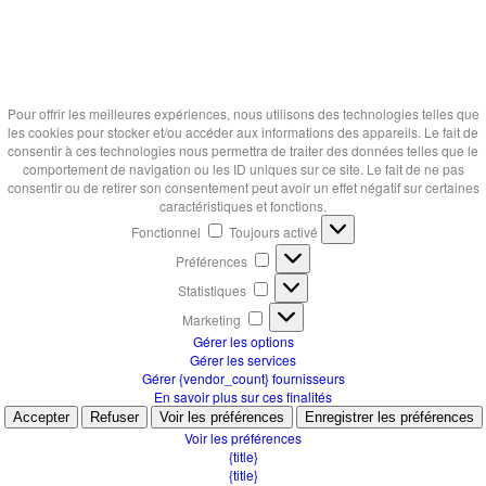
Pour offrir les meilleures expériences, nous utilisons des technologies telles que
les cookies pour stocker et/ou accéder aux informations des appareils. Le fait de
consentir à ces technologies nous permettra de traiter des données telles que le
comportement de navigation ou les ID uniques sur ce site. Le fait de ne pas
consentir ou de retirer son consentement peut avoir un effet négatif sur certaines
caractéristiques et fonctions.
Fonctionnel
Fonctionnel
Toujours activé
Préférences
Préférences
Statistiques
Statistiques
Marketing
Marketing
Gérer les options
Gérer les services
Gérer {vendor_count} fournisseurs
En savoir plus sur ces finalités
Accepter
Refuser
Voir les préférences
Enregistrer les préférences
Voir les préférences
{title}
{title}