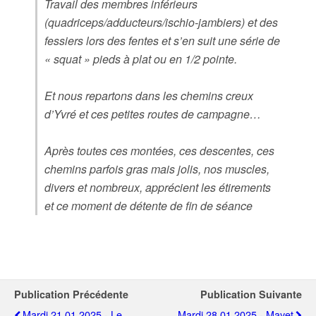
Travail des membres inférieurs
(quadriceps/adducteurs/ischio-jambiers) et des
fessiers lors des fentes et s’en suit une série de
« squat » pieds à plat ou en 1/2 pointe.
Et nous repartons dans les chemins creux
d’Yvré et ces petites routes de campagne…
Après toutes ces montées, ces descentes, ces
chemins parfois gras mais jolis, nos muscles,
divers et nombreux, apprécient les étirements
et ce moment de détente de fin de séance
Publication Précédente
Publication Suivante
Mardi 21.01.2025 - Le
Mardi 28.01.2025 - Mayet