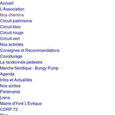
Accueil
L'Association
Nos chemins
Circuit patrimoine
Circuit bleu
Circuit rouge
Circuit vert
Nos activités
Consignes et Recommandations
Covoiturage
La randonnée pédestre
Marche Nordique - Bungy Pump
Agenda
Infos et Actualités
Nos sorties
Partenariat
Liens
Mairie d'Yvré L'Evêque
CDRP 72