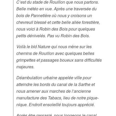
C’est du stade de Rouillon que nous partons.
Belle météo en vue. Après une traversée du
bois de Pannetière où nous y croisons un
chevreuil blessé et cette belle allée forestière,
nous voici à Robin des Bois pour quelques
petits dénivelés. Pas vu Robin des Bois.
Voilà le bld Nature qui nous mène sur les
chemins de Rouillon avec quelques belles
grimpettes et passages boueux sans difficultés
majeures.
Déambulation urbaine appelée ville pour
atteindre les bords du canal de la Sarthe et
nous amener aux marches de l’ancienne
manufacture des Tabacs, lieu de notre pique-
nique. Endroit ensoleillé toujours apprécié.
Après être rassasié, nous longeons le canal