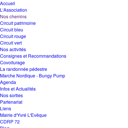
Accueil
L'Association
Nos chemins
Circuit patrimoine
Circuit bleu
Circuit rouge
Circuit vert
Nos activités
Consignes et Recommandations
Covoiturage
La randonnée pédestre
Marche Nordique - Bungy Pump
Agenda
Infos et Actualités
Nos sorties
Partenariat
Liens
Mairie d'Yvré L'Evêque
CDRP 72