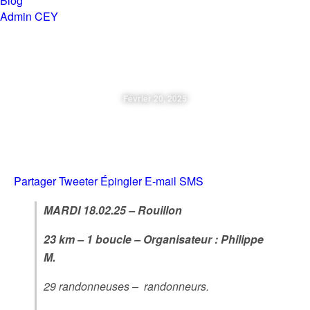
Blog
Admin CEY
Chemins en Yvré
Février 20, 2025
Mardi 18.02.25 – Rouillon
Partager
Tweeter
Épingler
E-mail
SMS
MARDI 18.02.25 – Rouillon
23 km – 1 boucle – Organisateur : Philippe
M.
29 randonneuses – randonneurs.