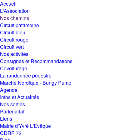
Accueil
L'Association
Nos chemins
Circuit patrimoine
Circuit bleu
Circuit rouge
Circuit vert
Nos activités
Consignes et Recommandations
Covoiturage
La randonnée pédestre
Marche Nordique - Bungy Pump
Agenda
Infos et Actualités
Nos sorties
Partenariat
Liens
Mairie d'Yvré L'Evêque
CDRP 72