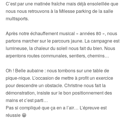
C’est par une matinée fraîche mais déjà ensoleillée que
nous nous retrouvons à la Milesse parking de la salle
multisports.
Après notre échauffement musical « années 80 », nous
partons marcher sur le parcours jaune. La campagne est
lumineuse, la chaleur du soleil nous fait du bien. Nous
arpentons routes communales, sentiers, chemins…
Oh ! Belle aubaine : nous tombons sur une table de
pique-nique. L’occasion de mettre à profit un exercice
pour descendre un obstacle. Christine nous fait la
démonstration, insiste sur le bon positionnement des
mains et c’est parti…
Pas si compliqué que ça en a l’air… L’épreuve est
réussie 😁