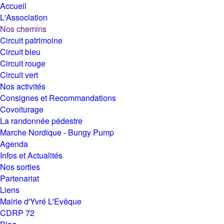
Accueil
L'Association
Nos chemins
Circuit patrimoine
Circuit bleu
Circuit rouge
Circuit vert
Nos activités
Consignes et Recommandations
Covoiturage
La randonnée pédestre
Marche Nordique - Bungy Pump
Agenda
Infos et Actualités
Nos sorties
Partenariat
Liens
Mairie d'Yvré L'Evêque
CDRP 72