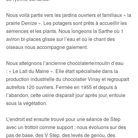
Nous voilà partis vers les jardins ouvriers et familiaux « la
prairie Denize ». Les potagers sont prêts à accueillir les
semences et les plants. Nous longeons la Sarthe où 1
aviron bi-places glisse sur l’eau et où le chant des
oiseaux nous accompagne gaiement.
Nous atteignons l’ancienne chocolaterie/moulin d’eau
: « Le Lait du Maine ». Elle était spécialisée dans la
production industrielle du chocolatier Vinay et regroupait
autrefois 120 ouvriers. Fermée en 1955 et depuis à
l’abandon, cette usine disparaît jour après jour, enfouie
sous la végétation.
L’endroit est ensuite trouvé pour une séance de Step
avec un trottoir comme support : nous évoluons sur des
pas de base, des V Step, des levés de genou, des