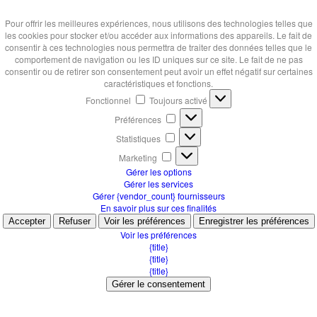
Pour offrir les meilleures expériences, nous utilisons des technologies telles que
les cookies pour stocker et/ou accéder aux informations des appareils. Le fait de
consentir à ces technologies nous permettra de traiter des données telles que le
comportement de navigation ou les ID uniques sur ce site. Le fait de ne pas
consentir ou de retirer son consentement peut avoir un effet négatif sur certaines
caractéristiques et fonctions.
Fonctionnel
Fonctionnel
Toujours activé
Préférences
Préférences
Statistiques
Statistiques
Marketing
Marketing
Gérer les options
Gérer les services
Gérer {vendor_count} fournisseurs
En savoir plus sur ces finalités
Accepter
Refuser
Voir les préférences
Enregistrer les préférences
Voir les préférences
{title}
{title}
{title}
Gérer le consentement