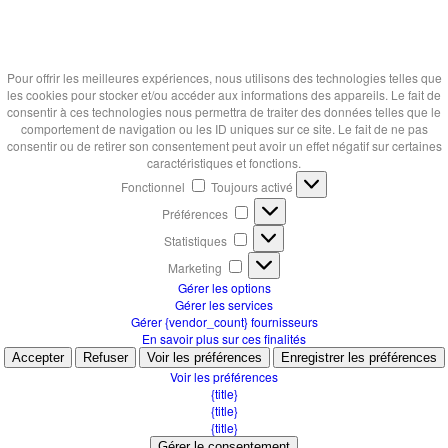
Pour offrir les meilleures expériences, nous utilisons des technologies telles que
les cookies pour stocker et/ou accéder aux informations des appareils. Le fait de
consentir à ces technologies nous permettra de traiter des données telles que le
comportement de navigation ou les ID uniques sur ce site. Le fait de ne pas
consentir ou de retirer son consentement peut avoir un effet négatif sur certaines
caractéristiques et fonctions.
Fonctionnel
Fonctionnel
Toujours activé
Préférences
Préférences
Statistiques
Statistiques
Marketing
Marketing
Gérer les options
Gérer les services
Gérer {vendor_count} fournisseurs
En savoir plus sur ces finalités
Accepter
Refuser
Voir les préférences
Enregistrer les préférences
Voir les préférences
{title}
{title}
{title}
Gérer le consentement