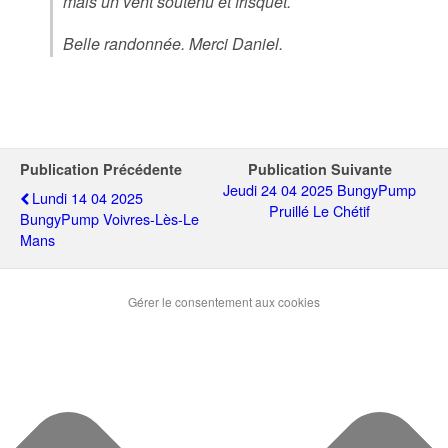
mais un vent soutenu et frisquet.
Belle randonnée. Merci Daniel.
Publication Précédente
Publication Suivante
Jeudi 24 04 2025 BungyPump
Lundi 14 04 2025
Pruillé Le Chétif
BungyPump Voivres-Lès-Le
Mans
Gérer le consentement aux cookies