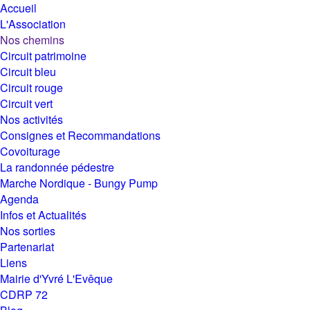
Accueil
L'Association
Nos chemins
Circuit patrimoine
Circuit bleu
Circuit rouge
Circuit vert
Nos activités
Consignes et Recommandations
Covoiturage
La randonnée pédestre
Marche Nordique - Bungy Pump
Agenda
Infos et Actualités
Nos sorties
Partenariat
Liens
Mairie d'Yvré L'Evêque
CDRP 72