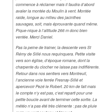
commence à réclamer mais il faudra d’abord
avaler la montée du Moulin à vent. Montée
raide, longue au milieu des jacinthes
sauvages, soit, mais éprouvante quand même.
Pique-nique à l’altitude 266 m donc bien
ventée. Merci Daniel.
Pas la peine de trainer, la descente vers St
Rémy de Sillé nous requinquera. Petite visite
vers son église, d’époque romane, dont la
charpente du clocher ne laisse pas indifférente.
Retour dans nos sentiers vers Montreuil,
l’ancienne voie ferrée Fresnay-Sillé et
apercevoir Pezé le Robert. 20 km de fait mais
le compte n’y est pas, c’est reparti pour une
petite boucle avant de terminer cette sortie. La
météo n’a pas été très clémente : pas de pluie