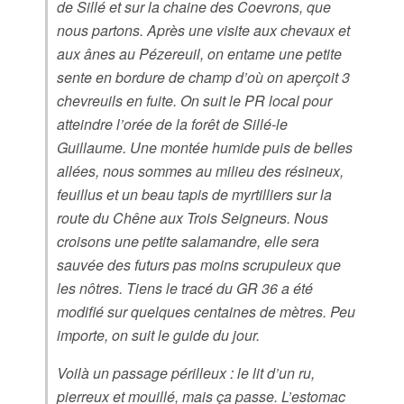
de Sillé et sur la chaine des Coevrons, que
nous partons. Après une visite aux chevaux et
aux ânes au Pézereuil, on entame une petite
sente en bordure de champ d’où on aperçoit 3
chevreuils en fuite. On suit le PR local pour
atteindre l’orée de la forêt de Sillé-le
Guillaume. Une montée humide puis de belles
allées, nous sommes au milieu des résineux,
feuillus et un beau tapis de myrtilliers sur la
route du Chêne aux Trois Seigneurs. Nous
croisons une petite salamandre, elle sera
sauvée des futurs pas moins scrupuleux que
les nôtres. Tiens le tracé du GR 36 a été
modifié sur quelques centaines de mètres. Peu
importe, on suit le guide du jour.
Voilà un passage périlleux : le lit d’un ru,
pierreux et mouillé, mais ça passe. L’estomac