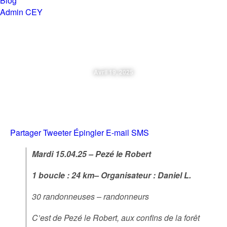
Blog
Admin CEY
Chemins en Yvré
Avril 19, 2025
Mardi 15.04.25 – Pezé Le Robert
Partager
Tweeter
Épingler
E-mail
SMS
Mardi 15.04.25 – Pezé le Robert
1 boucle : 24 km– Organisateur : Daniel L.
30 randonneuses – randonneurs
C’est de Pezé le Robert, aux confins de la forêt