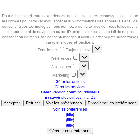
Pour offrir les meilleures expériences, nous utilisons des technologies telles que
les cookies pour stocker et/ou accéder aux informations des appareils. Le fait de
consentir à ces technologies nous permettra de traiter des données telles que le
comportement de navigation ou les ID uniques sur ce site. Le fait de ne pas
consentir ou de retirer son consentement peut avoir un effet négatif sur certaines
caractéristiques et fonctions.
Fonctionnel
Fonctionnel
Toujours activé
Préférences
Préférences
Statistiques
Statistiques
Marketing
Marketing
Gérer les options
Gérer les services
Gérer {vendor_count} fournisseurs
En savoir plus sur ces finalités
Accepter
Refuser
Voir les préférences
Enregistrer les préférences
Voir les préférences
{title}
{title}
{title}
Gérer le consentement