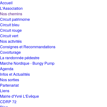
Accueil
L'Association
Nos chemins
Circuit patrimoine
Circuit bleu
Circuit rouge
Circuit vert
Nos activités
Consignes et Recommandations
Covoiturage
La randonnée pédestre
Marche Nordique - Bungy Pump
Agenda
Infos et Actualités
Nos sorties
Partenariat
Liens
Mairie d'Yvré L'Evêque
CDRP 72