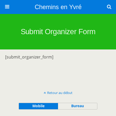
Chemins en Yvré
Submit Organizer Form
[submit_organizer_form]
Retour au début
Mobile
Bureau