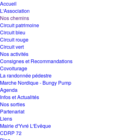
Accueil
L'Association
Nos chemins
Circuit patrimoine
Circuit bleu
Circuit rouge
Circuit vert
Nos activités
Consignes et Recommandations
Covoiturage
La randonnée pédestre
Marche Nordique - Bungy Pump
Agenda
Infos et Actualités
Nos sorties
Partenariat
Liens
Mairie d'Yvré L'Evêque
CDRP 72