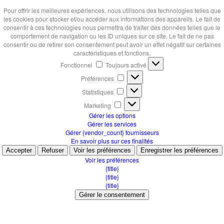
Pour offrir les meilleures expériences, nous utilisons des technologies telles que
les cookies pour stocker et/ou accéder aux informations des appareils. Le fait de
consentir à ces technologies nous permettra de traiter des données telles que le
comportement de navigation ou les ID uniques sur ce site. Le fait de ne pas
consentir ou de retirer son consentement peut avoir un effet négatif sur certaines
caractéristiques et fonctions.
Fonctionnel
Fonctionnel
Toujours activé
Préférences
Préférences
Statistiques
Statistiques
Marketing
Marketing
Gérer les options
Gérer les services
Gérer {vendor_count} fournisseurs
En savoir plus sur ces finalités
Accepter
Refuser
Voir les préférences
Enregistrer les préférences
Voir les préférences
{title}
{title}
{title}
Gérer le consentement