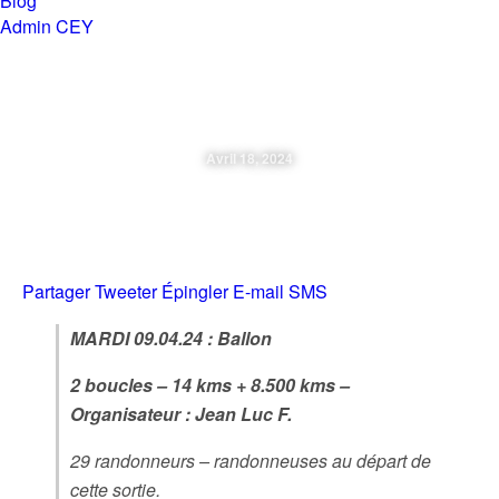
Blog
Admin CEY
Chemins en Yvré
Avril 18, 2024
Mardi 09.04.2024 Ballon
Partager
Tweeter
Épingler
E-mail
SMS
MARDI 09.04.24 : Ballon
2 boucles – 14 kms + 8.500 kms –
Organisateur : Jean Luc F.
29 randonneurs – randonneuses au départ de
cette sortie.