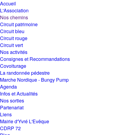
Accueil
L'Association
Nos chemins
Circuit patrimoine
Circuit bleu
Circuit rouge
Circuit vert
Nos activités
Consignes et Recommandations
Covoiturage
La randonnée pédestre
Marche Nordique - Bungy Pump
Agenda
Infos et Actualités
Nos sorties
Partenariat
Liens
Mairie d'Yvré L'Evêque
CDRP 72