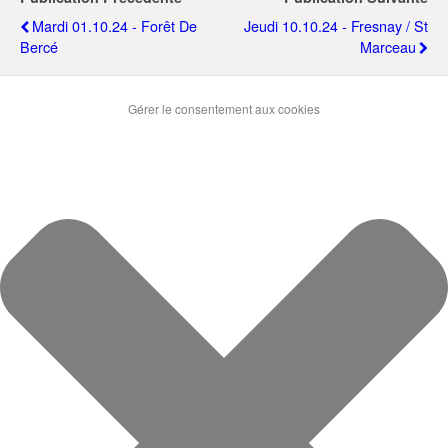
Mardi 01.10.24 - Forêt De
Jeudi 10.10.24 - Fresnay / St
Bercé
Marceau
Gérer le consentement aux cookies